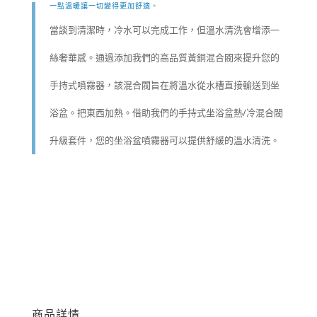
一點溫暖讓一切變得更加舒適。
當談到清潔時，冷水可以完成工作，但溫水清洗會增添一
絲奢華感。通過添加我們的高品質黃銅混合閥來提升您的
手持式噴霧器，該混合閥旨在將溫水從水槽直接輸送到坐
浴盆。把東西加熱。借助我們的手持式坐浴盆熱/冷混合閥
升級套件，您的坐浴盆噴霧器可以提供舒緩的溫水清洗。
商品詳情