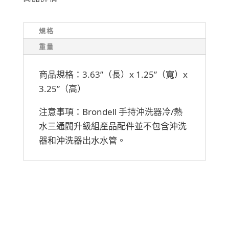
規格
重量
商品規格：
3.63”（長）x 1.25”（寬）x
3.25”（高）
注意事項
：
Brondell 手持沖洗器冷/熱
水三通閥升級組產品配件並不包含沖洗
器和沖洗器出水水管。