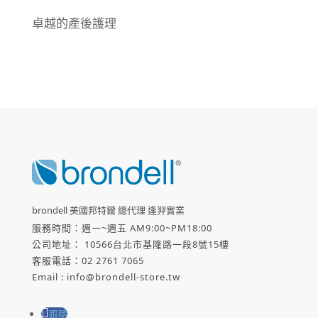
卓越的產後護理
brondell 美國邦特爾 總代理 逢羿實業
服務時間：週一
~
週五
AM9:00~PM18:00
公司地址： 10566台北市基隆路一段
8
號
15
樓
客服電話：
02 2761 7065
Email : info@brondell-store.tw
跟隨